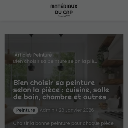
Articles
Peinture
Bien choisir sa peinture selon la pièce : cuisine, salle de bain, chambre et autres
Bien choisir sa peinture
selon la pièce : cuisine, salle
de bain, chambre et autres
Peinture
Admin / 28 Janvier 2026
Choisir la bonne peinture pour chaque pièce