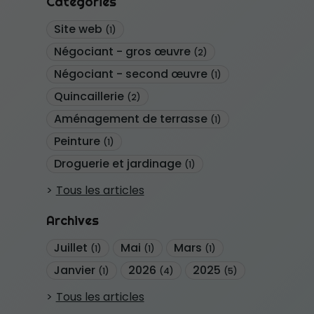
Catégories
Site web
(1)
Négociant - gros œuvre
(2)
Négociant - second œuvre
(1)
Quincaillerie
(2)
Aménagement de terrasse
(1)
Peinture
(1)
Droguerie et jardinage
(1)
Tous les articles
Archives
Juillet
Mai
Mars
(1)
(1)
(1)
Janvier
2026
2025
(1)
(4)
(5)
Tous les articles