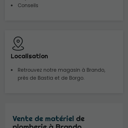
Conseils
Localisation
Retrouvez notre magasin à Brando,
près de Bastia et de Borgo.
Vente de matériel
de
plomberie à Brando