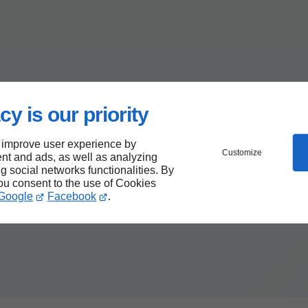
cy is our priority
 improve user experience by
Customize
nt and ads, as well as analyzing
ng social networks functionalities. By
you consent to the use of Cookies
Google
Facebook
.