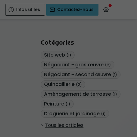
Infos utiles
Contactez-nous
Catégories
Site web
(1)
Négociant - gros œuvre
(2)
Négociant - second œuvre
(1)
Quincaillerie
(2)
Aménagement de terrasse
(1)
Peinture
(1)
Droguerie et jardinage
(1)
Tous les articles